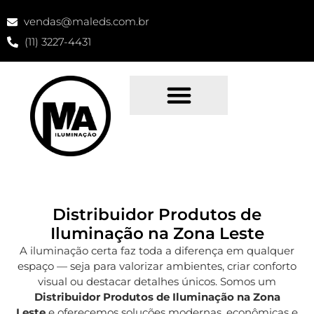
vendas@maleds.com.br
(11) 3227-4431
Distribuidor Produtos de
Iluminação na Zona Leste
A iluminação certa faz toda a diferença em qualquer
espaço — seja para valorizar ambientes, criar conforto
visual ou destacar detalhes únicos. Somos um
Distribuidor Produtos de Iluminação na Zona
Leste
e oferecemos soluções modernas, econômicas e