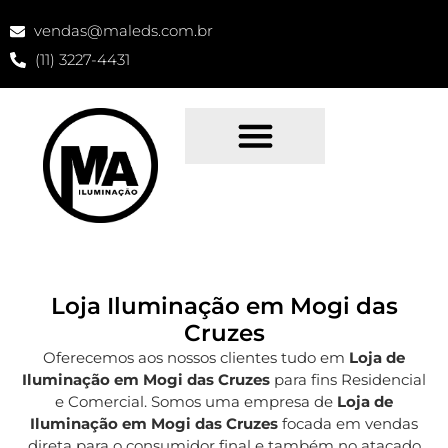
vendas@maleds.com.br
(11) 3227-4431
Loja Iluminação em Mogi das
Cruzes
Oferecemos aos nossos clientes tudo em
Loja de
Iluminação em Mogi das Cruzes
para fins Residencial
e Comercial. Somos uma empresa de
Loja de
Iluminação em Mogi das Cruzes
focada em vendas
direta para o consumidor final e também no atacado