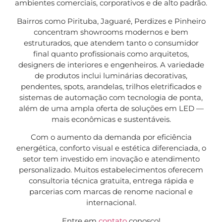
ambientes comerciais, corporativos e de alto padrão.
Bairros como Pirituba, Jaguaré, Perdizes e Pinheiro
concentram showrooms modernos e bem
estruturados, que atendem tanto o consumidor
final quanto profissionais como arquitetos,
designers de interiores e engenheiros. A variedade
de produtos inclui luminárias decorativas,
pendentes, spots, arandelas, trilhos eletrificados e
sistemas de automação com tecnologia de ponta,
além de uma ampla oferta de soluções em LED —
mais econômicas e sustentáveis.
Com o aumento da demanda por eficiência
energética, conforto visual e estética diferenciada, o
setor tem investido em inovação e atendimento
personalizado. Muitos estabelecimentos oferecem
consultoria técnica gratuita, entrega rápida e
parcerias com marcas de renome nacional e
internacional.
Entre em
contato
conosco!