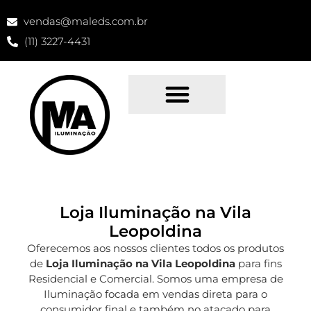
vendas@maleds.com.br
(11) 3227-4431
Loja Iluminação na Vila
Leopoldina
Oferecemos aos nossos clientes todos os produtos
de
Loja Iluminação na Vila Leopoldina
para fins
Residencial e Comercial. Somos uma empresa de
Iluminação focada em vendas direta para o
consumidor final e também no atacado para