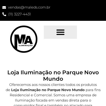
vendas@maleds.com.br
(11) 3227-4431
Loja Iluminação no Parque Novo
Mundo
Oferecemos aos nossos clientes todos os produtos
de
Loja Iluminação no Parque Novo Mundo
para fins
Residencial e Comercial. Somos uma empresa de
Iluminação focada em vendas direta para o
consumidor final e também no atacado para