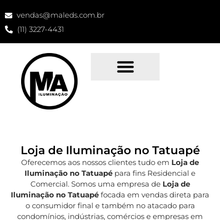
vendas@maleds.com.br
(11) 3227-4431
Loja de Iluminação no Tatuapé
Oferecemos aos nossos clientes tudo em
Loja de
Iluminação no Tatuapé
para fins Residencial e
Comercial. Somos uma empresa de
Loja de
Iluminação no Tatuapé
focada em vendas direta para
o consumidor final e também no atacado para
condomínios, indústrias, comércios e empresas em