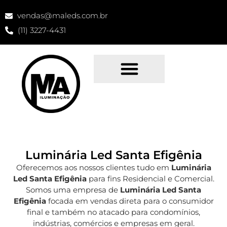
vendas@maleds.com.br
(11) 3227-4431
Luminária Led Santa Efigênia
Oferecemos aos nossos clientes tudo em
Luminária
Led Santa Efigênia
para fins Residencial e Comercial.
Somos uma empresa de
Luminária Led Santa
Efigênia
focada em vendas direta para o consumidor
final e também no atacado para condomínios,
indústrias, comércios e empresas em geral.