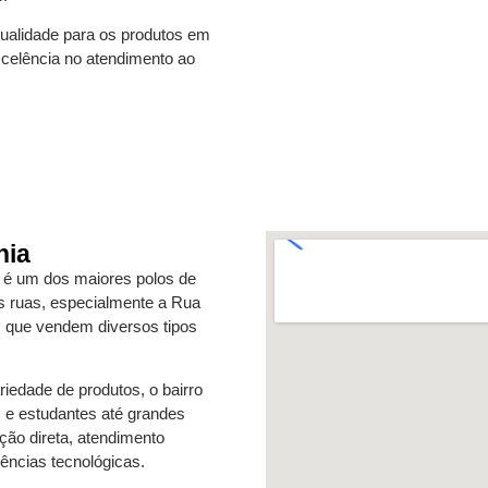
ualidade para os produtos em
excelência no atendimento ao
nia
, é um dos maiores polos de
as ruas, especialmente a Rua
s que vendem diversos tipos
iedade de produtos, o bairro
 e estudantes até grandes
ão direta, atendimento
ências tecnológicas.