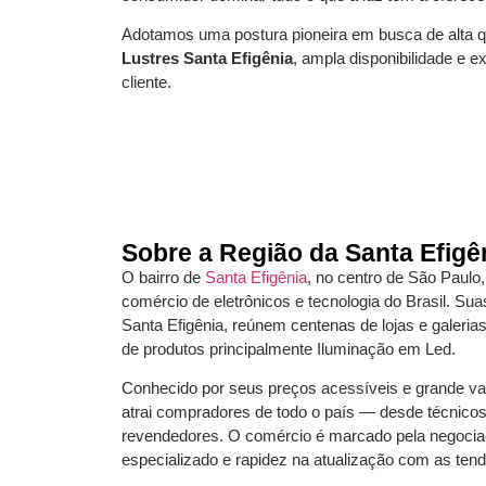
Adotamos uma postura pioneira em busca de alta q
Lustres Santa Efigênia
, ampla disponibilidade e 
cliente.
Sobre a Região da Santa Efigê
O bairro de
Santa Efigênia
, no centro de São Paulo
comércio de eletrônicos e tecnologia do Brasil. Su
Santa Efigênia, reúnem centenas de lojas e galeria
de produtos principalmente Iluminação em Led.
Conhecido por seus preços acessíveis e grande var
atrai compradores de todo o país — desde técnicos
revendedores. O comércio é marcado pela negociaç
especializado e rapidez na atualização com as tend