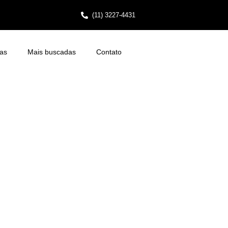
(11) 3227-4431
as
Mais buscadas
Contato