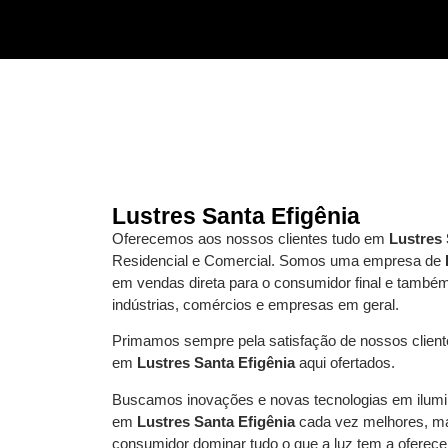
Lustres Santa Efigênia
Oferecemos aos nossos clientes tudo em
Lustres 
Residencial e Comercial. Somos uma empresa de
em vendas direta para o consumidor final e també
indústrias, comércios e empresas em geral.
Primamos sempre pela satisfação de nossos cliente
em
Lustres Santa Efigênia
aqui ofertados.
Buscamos inovações e novas tecnologias em ilumi
em
Lustres Santa Efigênia
cada vez melhores, mai
consumidor dominar tudo o que a luz tem a oferece