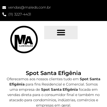
vendas@maleds.com.br
(11) 3227-4431
Spot Santa Efigênia
Oferecemos aos nossos clientes tudo em
Spot Santa
Efigênia
para fins Residencial e Comercial. Somos
uma empresa de
Spot Santa Efigênia
focada em
vendas direta para o consumidor final e também no
atacado para condomínios, indústrias, comércios e
empresas em geral.